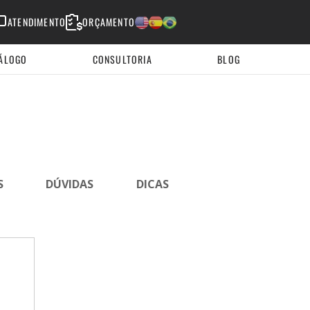
ATENDIMENTO
ORÇAMENTO
English
Espanhol
Portugues
ÁLOGO
CONSULTORIA
BLOG
S
DÚVIDAS
DICAS