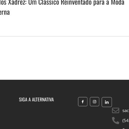
dos Xadrez: Um Clássico Reinventado para a Moda
erna
SIGA A ALTERNATIVA
sac
(54