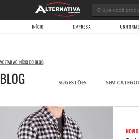
Ir
para
o
conteúdo
INÍCIO
EMPRESA
UNIFORM
VOLTAR AO INÍCIO DO BLOG
BLOG
SUGESTÕES
SEM CATEGO
NOVID