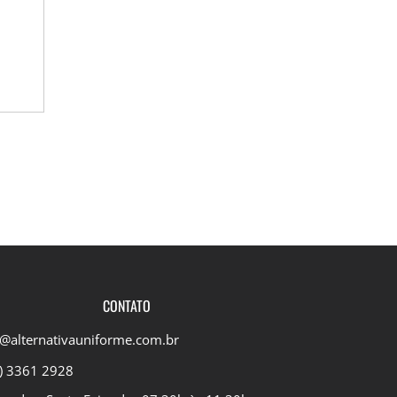
CONTATO
@alternativauniforme.com.br
) 3361 2928