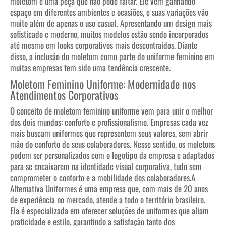
moletom é uma peça que não pode faltar. Ele vem ganhando
espaço em diferentes ambientes e ocasiões, e suas variações vão
muito além de apenas o uso casual. Apresentando um design mais
sofisticado e moderno, muitos modelos estão sendo incorporados
até mesmo em looks corporativos mais descontraídos. Diante
disso, a inclusão do moletom como parte do uniforme feminino em
muitas empresas tem sido uma tendência crescente.
Moletom Feminino Uniforme: Modernidade nos
Atendimentos Corporativos
O conceito de moletom feminino uniforme vem para unir o melhor
dos dois mundos: conforto e profissionalismo. Empresas cada vez
mais buscam uniformes que representem seus valores, sem abrir
mão do conforto de seus colaboradores. Nesse sentido, os moletons
podem ser personalizados com o logotipo da empresa e adaptados
para se encaixarem na identidade visual corporativa, tudo sem
comprometer o conforto e a mobilidade dos colaboradores.
A
Alternativa Uniformes é uma empresa que, com mais de 20 anos
de experiência no mercado, atende a todo o território brasileiro.
Ela é especializada em oferecer soluções de uniformes que aliam
praticidade e estilo, garantindo a satisfação tanto dos