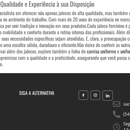
 Qualidade e Experiência à sua Disposição
pecialista em oferecer não apenas jalecos de alta qualidade, mas também 
a no ambiente de trabalho. Com mais de 20 anos de experiência no mercad
aca por unir tradição e inovação em seus produtos.
Cada jaleco feminino é 
o mobilidade e conforto durante a rotina intensa dos profissionais. Além 
suas necessidades específicas sejam atendidas. E, claro, a preocupação
os uma escolha sólida, duradoura e eficiente.
Não deixe de conferir as outra
 vai além dos jalecos, explore também a linha de
camisa uniforme
e
unifo
omisso com a qualidade e a praticidade, assegurando que você possa se
o.
SIGA A ALTERNATIVA
sac
(54
Seg
13: