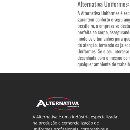
Alternativa Uniformes:
A Alternativa Uniformes é es
garantem conforto e seguranç
brasileiro, a empresa se dest
perfeita ao corpo, assegurand
modelos e tamanhos para que 
de atenção, tornando os jalec
Uniformes! Se o seu interesse
desenhada com o mesmo compr
qualquer ambiente de trabalh
A Alternativa é uma indústria especializada
na produção e comercialização de
uniformes profissionais, corporativos e