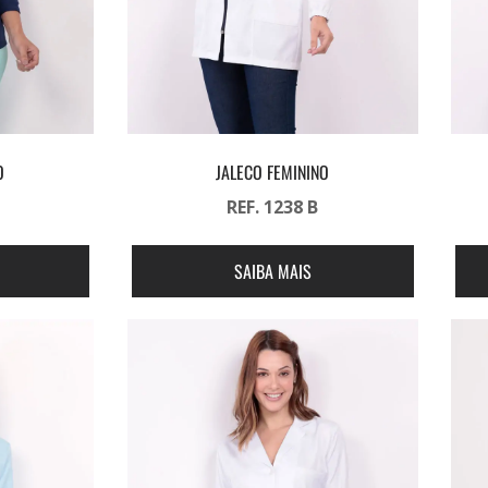
O
JALECO FEMININO
REF. 1238 B
SAIBA MAIS