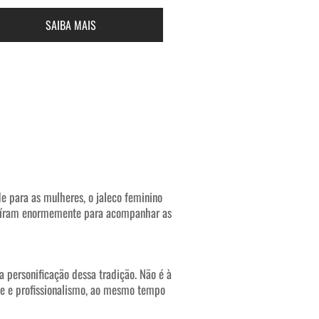
SAIBA MAIS
de para as mulheres, o jaleco feminino
voluíram enormemente para acompanhar as
a personificação dessa tradição. Não é à
ade e profissionalismo, ao mesmo tempo