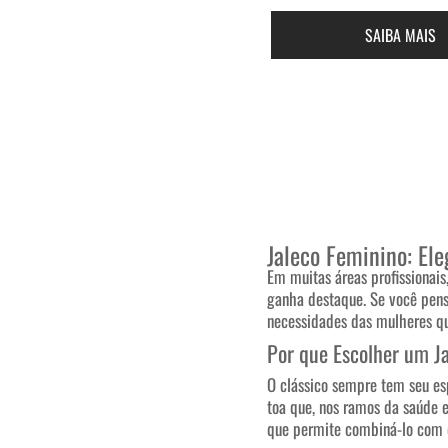
SAIBA MAIS
Jaleco Feminino: Ele
Em muitas áreas profissionais
ganha destaque. Se você pens
necessidades das mulheres qu
Por que Escolher um J
O clássico sempre tem seu esp
toa que, nos ramos da saúde e
que permite combiná-lo com di