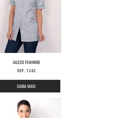
JALECO FEMININO
REF. 1242
SAIBA MAIS