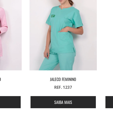
O
JALECO FEMININO
REF. 1237
SAIBA MAIS