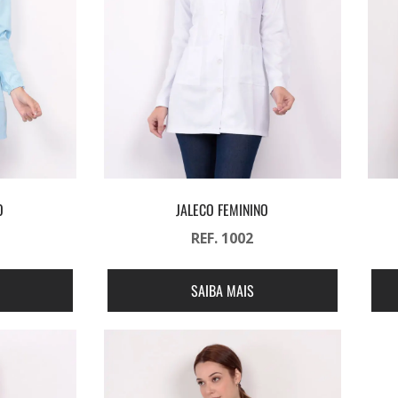
O
JALECO FEMININO
REF. 1002
SAIBA MAIS