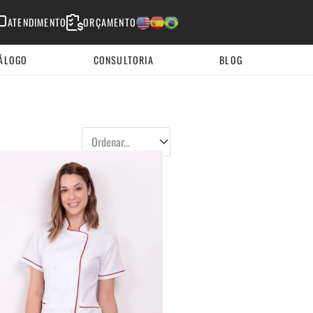
ATENDIMENTO
ORÇAMENTO
English
Espanhol
Portugues
ÁLOGO
CONSULTORIA
BLOG