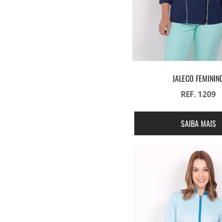
JALECO FEMININ
REF. 1209
SAIBA MAIS