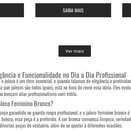
SAIBA MAIS
Ver mais
gância e Funcionalidade no Dia a Dia Profissional
, o jaleco é um item essencial, e quando falamos de elegância e praticida
a que jalecos são todos iguais, está na hora de rever essa ideia. Eles e
e buscam aliar profissionalismo com estilo.
aleco Feminino Branco?
aço garantido no guarda-roupa profissional, e o jaleco feminino branco é 
 beleza, essa peça é a preferida. A cor branca comunica limpeza, seried
versas peças do vestuário, além de se ajustar a diferentes ocasiões.