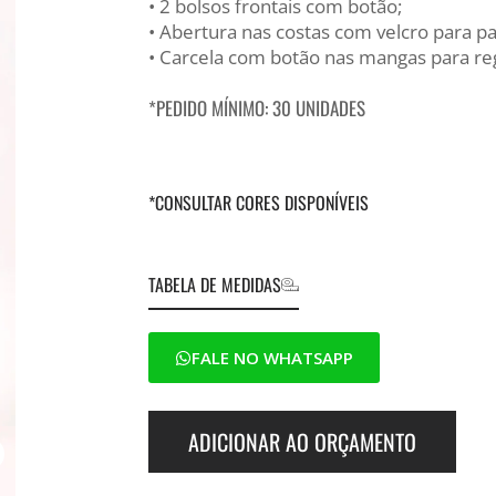
• 2 bolsos frontais com botão;
• Abertura nas costas com velcro para p
• Carcela com botão nas mangas para r
*PEDIDO MÍNIMO: 30 UNIDADES
*CONSULTAR CORES DISPONÍVEIS
TABELA DE MEDIDAS
FALE NO WHATSAPP
ADICIONAR AO ORÇAMENTO