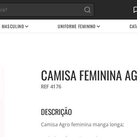
E MASCULINO
UNIFORME FEMININO
CAT
CAMISA FEMININA A
REF 4176
DESCRIÇÃO
Camisa Agro feminina manga longa;