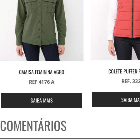
COLETE PUFFER 
CAMISA FEMININA AGRO
REF. 33
REF 4176 A
SAIBA MA
SAIBA MAIS
COMENTÁRIOS