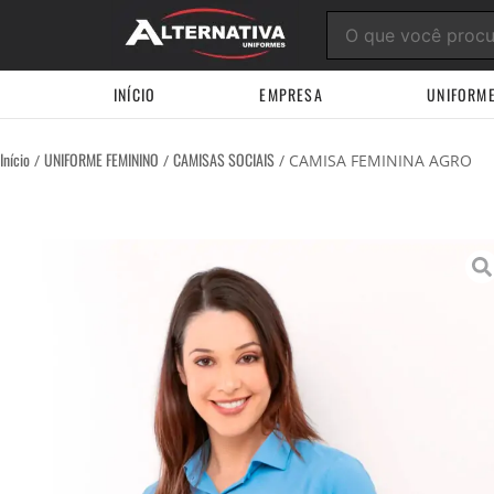
Ir
para
o
conteúdo
INÍCIO
EMPRESA
UNIFORM
Início
UNIFORME FEMININO
CAMISAS SOCIAIS
/
/
/ CAMISA FEMININA AGRO