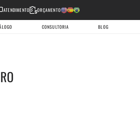
ATENDIMENTO
ORÇAMENTO
English
Espanhol
Portugues
ÁLOGO
CONSULTORIA
BLOG
GRO