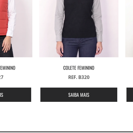
FEMININO
COLETE FEMININO
27
REF. B320
IS
SAIBA MAIS