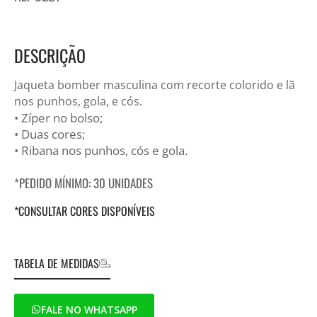
DESCRIÇÃO
Jaqueta bomber masculina com recorte colorido e lã
nos punhos, gola, e cós.
• Zíper no bolso;
• Duas cores;
• Ribana nos punhos, cós e gola.
*PEDIDO MÍNIMO: 30 UNIDADES
*CONSULTAR CORES DISPONÍVEIS
TABELA DE MEDIDAS
FALE NO WHATSAPP