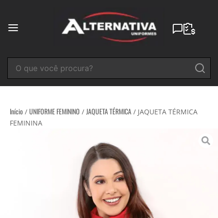
Ir
para
o
conteúdo
Início
UNIFORME FEMININO
JAQUETA TÉRMICA
/
/
/ JAQUETA TÉRMICA
FEMININA