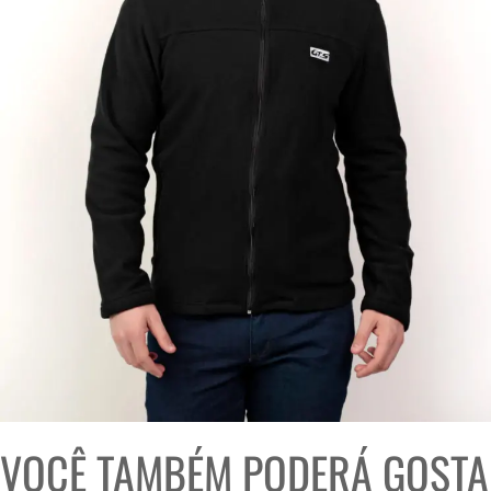
VOCÊ TAMBÉM PODERÁ GOST