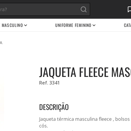
E MASCULINO
UNIFORME FEMININO
CAT
NA
JAQUETA FLEECE MA
Ref. 3341
DESCRIÇÃO
Jaqueta térmica masculina fleece , bolso
cós.