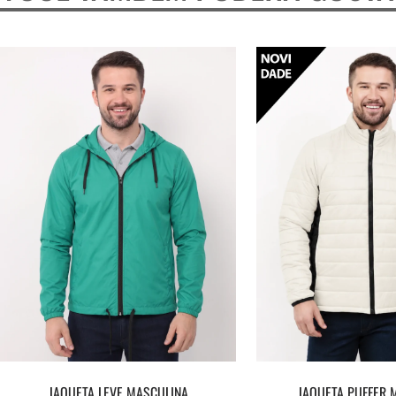
JAQUETA LEVE MASCULINA
JAQUETA PUFFER 