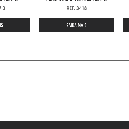
7 B
REF. 3418
IS
SAIBA MAIS