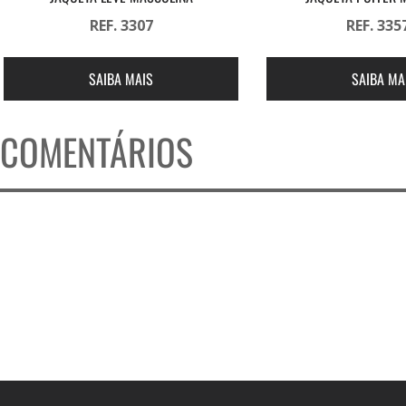
REF. 3307
REF. 335
SAIBA MAIS
SAIBA MA
COMENTÁRIOS