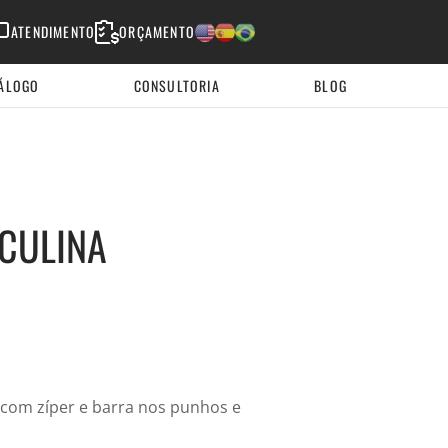
ATENDIMENTO
ORÇAMENTO
English
Espanhol
Portugues
ÁLOGO
CONSULTORIA
BLOG
SCULINA
s com zíper e barra nos punhos e