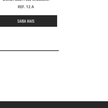
REF. 12 A
SAIBA MAIS