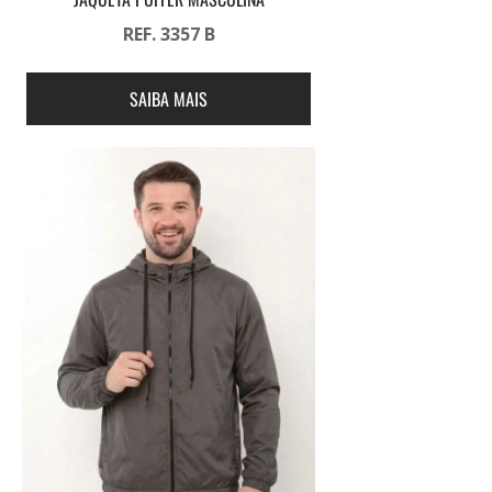
REF. 3357 B
SAIBA MAIS